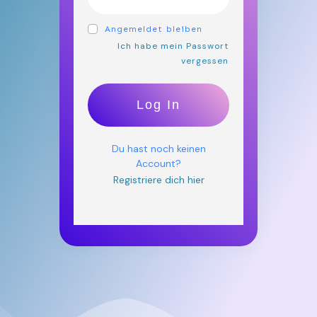
Angemeldet bleiben
Ich habe mein Passwort
vergessen
Log In
Du hast noch keinen
Account?
Registriere dich hier