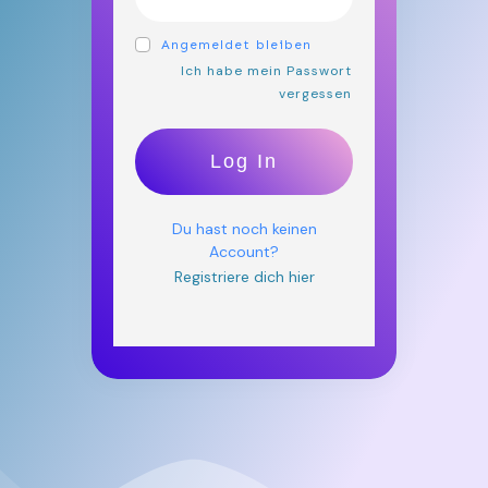
Angemeldet bleiben
Ich habe mein Passwort
vergessen
Log In
Du hast noch keinen
Account?
Registriere dich hier